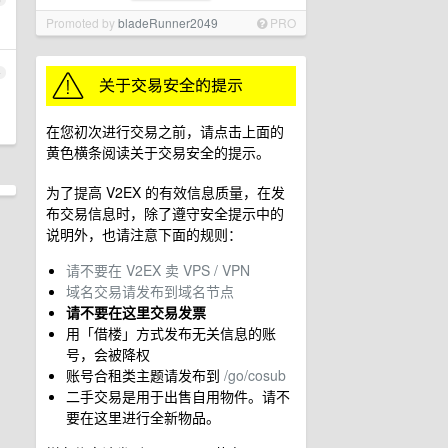
Promoted by
bladeRunner2049
PRO
4
在您初次进行交易之前，请点击上面的
黄色横条阅读关于交易安全的提示。
为了提高 V2EX 的有效信息质量，在发
布交易信息时，除了遵守安全提示中的
说明外，也请注意下面的规则：
请不要在 V2EX 卖 VPS / VPN
域名交易请发布到域名节点
请不要在这里交易发票
用「借楼」方式发布无关信息的账
号，会被降权
账号合租类主题请发布到
/go/cosub
二手交易是用于出售自用物件。请不
要在这里进行全新物品。