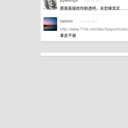
ppwangs
Oct 12, 2017
那我直接给你剧透吧，关宏峰其实……
melvin
Oct 12, 2017
http://www.77ds.net/dalu/baiyezhuixio
拿走不谢