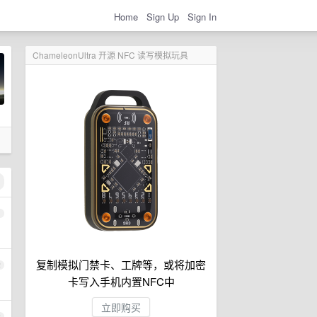
Home
Sign Up
Sign In
ChameleonUltra 开源 NFC 读写模拟玩具
1
复制模拟门禁卡、工牌等，或将加密
2
卡写入手机内置NFC中
立即购买
3