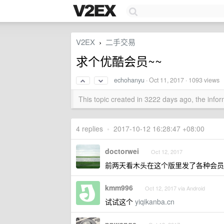
V2EX
二手交易
›
求个优酷会员~~
echohanyu
·
Oct 11, 2017
· 1093 views
This topic created in 3222 days ago, the inf
4 replies
•
2017-10-12 16:28:47 +08:00
doctorwei
Oct 12, 2017
前两天看木头在这个版里发了各种会员
kmm996
Oct 12, 2017 via Android
试试这个
yiqikanba.cn