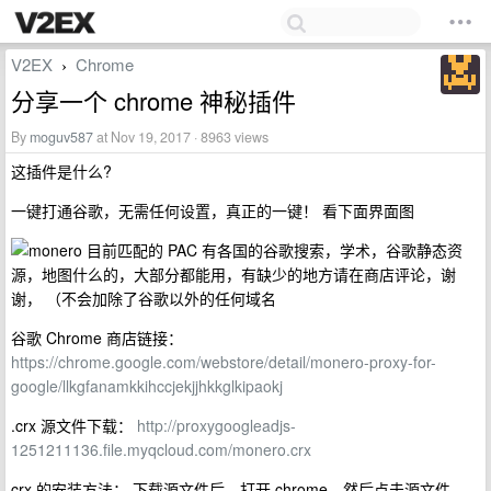
V2EX
Chrome
›
分享一个 chrome 神秘插件
By
moguv587
at Nov 19, 2017 · 8963 views
这插件是什么?
一键打通谷歌，无需任何设置，真正的一键！ 看下面界面图
目前匹配的 PAC 有各国的谷歌搜索，学术，谷歌静态资
源，地图什么的，大部分都能用，有缺少的地方请在商店评论，谢
谢， （不会加除了谷歌以外的任何域名
谷歌 Chrome 商店链接：
https://chrome.google.com/webstore/detail/monero-proxy-for-
google/llkgfanamkkihccjekjjhkkglkipaokj
.crx 源文件下载：
http://proxygoogleadjs-
1251211136.file.myqcloud.com/monero.crx
crx 的安装方法： 下载源文件后，打开 chrome，然后点击源文件，