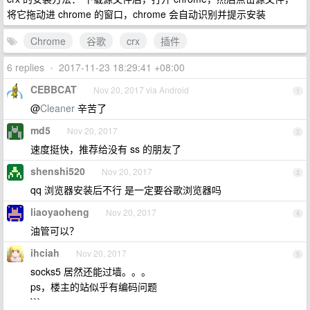
将它拖动进 chrome 的窗口，chrome 会自动识别并提示安装
Chrome
谷歌
crx
插件
6 replies
•
2017-11-23 18:29:41 +08:00
CEBBCAT
Nov 20, 2017 via Android
1
@
Cleaner
辛苦了
md5
Nov 20, 2017
2
速度挺快，推荐给没有 ss 的朋友了
shenshi520
Nov 20, 2017
3
qq 浏览器安装后不行 是一定要谷歌浏览器吗
liaoyaoheng
Nov 20, 2017
4
油管可以？
ihciah
Nov 20, 2017
5
socks5 居然还能过墙。。。
ps，楼主的站似乎有编码问题
```