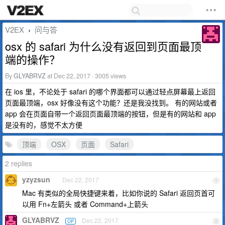
V2EX
问与答
›
osx 的 safari 为什么没有返回到页面最顶
端的操作？
By
GLYABRVZ
at Dec 22, 2017 · 3005 views
在 ios 里，不论处于 safari 的哪个界面都可以通过轻点屏幕最上返回
页面最顶端，osx 好像没有这个功能？还是我没找到。 有的网站或者
app 会在页面自带一个返回页面最顶端的按钮，但是有的网站和 app
是没有的，感觉不太方便
顶端
OSX
页面
Safari
2 replies
yzyzsun
Dec 22, 2017
1
Mac 有类似的全局快捷键来着，比如你说的 Safari 返回页首可
以用 Fn+左箭头 或者 Command+上箭头
GLYABRVZ
Dec 22, 2017
OP
2