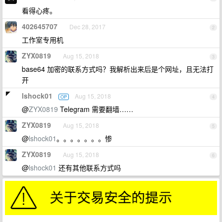
看得心疼。
402645707
Dec 28, 2017
2
工作室专用机
ZYX0819
Aug 15, 2018
3
base64 加密的联系方式吗？我解析出来后是个网址，且无法打
开
lshock01
Aug 15, 2018
OP
4
@
ZYX0819
Telegram 需要翻墙……
ZYX0819
Aug 15, 2018
5
@
lshock01
。。。。。。。惨
ZYX0819
Aug 15, 2018
6
@
lshock01
还有其他联系方式吗