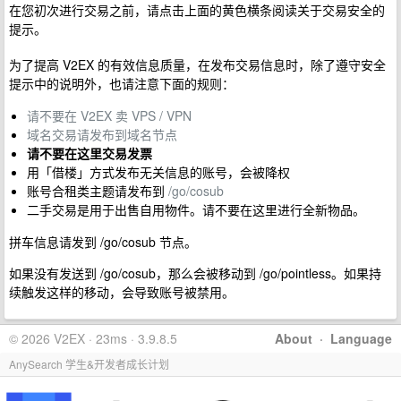
在您初次进行交易之前，请点击上面的黄色横条阅读关于交易安全的
提示。
为了提高 V2EX 的有效信息质量，在发布交易信息时，除了遵守安全
提示中的说明外，也请注意下面的规则：
请不要在 V2EX 卖 VPS / VPN
域名交易请发布到域名节点
请不要在这里交易发票
用「借楼」方式发布无关信息的账号，会被降权
账号合租类主题请发布到
/go/cosub
二手交易是用于出售自用物件。请不要在这里进行全新物品。
拼车信息请发到 /go/cosub 节点。
如果没有发送到 /go/cosub，那么会被移动到 /go/pointless。如果持
续触发这样的移动，会导致账号被禁用。
© 2026 V2EX · 23ms · 3.9.8.5
About
·
Language
AnySearch 学生&开发者成长计划