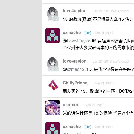
love4taylor
Jan 21, 2018 via Android
13 的散热(风扇)不是很感人么 15 估
czmecho
Jan 21, 2018
OP
@
Love4Taylor
#2 买轻薄本还会长
至少对于大多买轻薄本的人的需求来说
love4taylor
Jan 21, 2018 via Android
@
czmecho
主要是我不记得是在贴吧还
ChillyPrince
Jan 21, 2018
朋友买的 13，散热渣的一匹，DOTA2
murmur
Jan 21, 2018
米的话估计还是 15 的保险 毕竟这
czmecho
Jan 21, 2018
OP