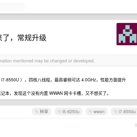
到来了，常规升级
ormation mentioned may be changed or developed.
i7-8550U ），四核八线程，最高睿频可达 4.0GHz，性能方面提升
笔记本，发现这个没有内置 WWAN 网卡卡槽，又不想买了。
种草
i5-8250u
wwan
i7-8550u