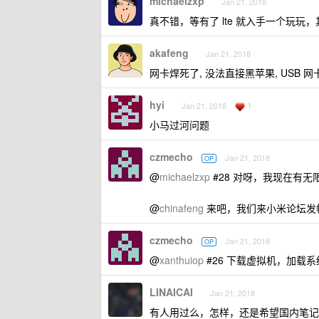
michaelzxp
Jan 21, 2018
真不错，等有了 lte 就入手一个玩玩，
akafeng
Jan 21, 2018
网卡焊死了, 没法直接黑苹果, USB 
hyi
1
Jan 21, 2018
小马过河问题
czmecho
Jan 21, 2018
OP
@
michaelzxp
#28 对呀，我现在有
@
chinafeng
来吧，我们来小米论坛发
czmecho
Jan 21, 2018
OP
@
xanthuiop
#26 下载虚拟机，加载
LINAICAI
Jan 21, 2018
有人用过么，怎样，还是希望国内笔记