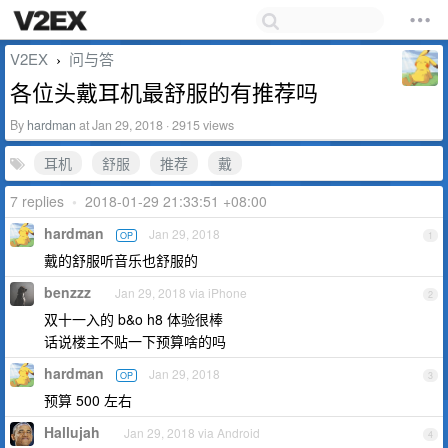
V2EX
问与答
›
各位头戴耳机最舒服的有推荐吗
By
hardman
at Jan 29, 2018 · 2915 views
耳机
舒服
推荐
戴
7 replies
•
2018-01-29 21:33:51 +08:00
hardman
Jan 29, 2018
OP
1
戴的舒服听音乐也舒服的
benzzz
Jan 29, 2018 via iPhone
2
双十一入的 b&o h8 体验很棒
话说楼主不贴一下预算啥的吗
hardman
Jan 29, 2018
OP
3
预算 500 左右
Hallujah
Jan 29, 2018 via Android
4