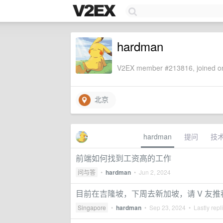
hardman
V2EX member #213816, joined on
北京
hardman
提问
技
前端如何找到工资高的工作
问与答
•
hardman
•
Jun 2, 2024
目前在吉隆坡，下周去新加坡，请 V 友
Singapore
•
hardman
•
Sep 23, 2024
• Lastly repl