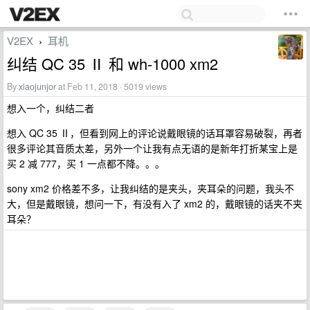
V2EX
耳机
›
纠结 QC 35 Ⅱ 和 wh-1000 xm2
By
xiaojunjor
at Feb 11, 2018 · 5019 views
想入一个，纠结二者
想入 QC 35 Ⅱ，但看到网上的评论说戴眼镜的话耳罩容易破裂，再者
很多评论其音质太差，另外一个让我有点无语的是新年打折某宝上是
买 2 减 777，买 1 一点都不降。。。
sony xm2 价格差不多，让我纠结的是夹头，夹耳朵的问题，我头不
大，但是戴眼镜，想问一下，有没有入了 xm2 的，戴眼镜的话夹不夹
耳朵？