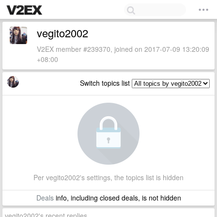
vegito2002
V2EX member #239370, joined on 2017-07-09 13:20:09
+08:00
Switch topics list
Per vegito2002's settings, the topics list is hidden
Deals
info, including closed deals, is not hidden
vegito2002's recent replies