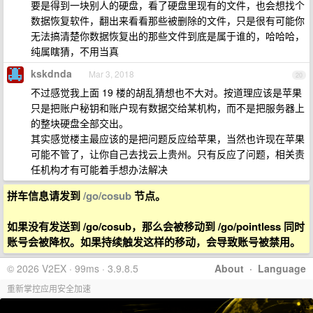
要是得到一块别人的硬盘，看了硬盘里现有的文件，也会想找个
数据恢复软件，翻出来看看那些被删除的文件，只是很有可能你
无法搞清楚你数据恢复出的那些文件到底是属于谁的，哈哈哈，
纯属瞎猜，不用当真
kskdnda
Mar 3, 2018
20
不过感觉我上面 19 楼的胡乱猜想也不大对。按道理应该是苹果
只是把账户秘钥和账户现有数据交给某机构，而不是把服务器上
的整块硬盘全部交出。
其实感觉楼主最应该的是把问题反应给苹果，当然也许现在苹果
可能不管了，让你自己去找云上贵州。只有反应了问题，相关责
任机构才有可能着手想办法解决
拼车信息请发到
/go/cosub
节点。
如果没有发送到 /go/cosub，那么会被移动到 /go/pointless 同时
账号会被降权。如果持续触发这样的移动，会导致账号被禁用。
© 2026 V2EX · 99ms · 3.9.8.5
About
·
Language
重新掌控应用安全加速