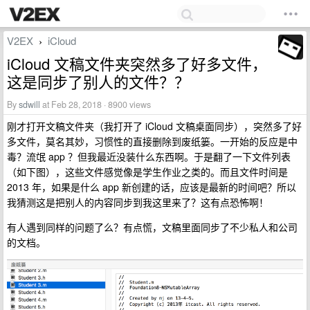
V2EX
iCloud
›
iCloud 文稿文件夹突然多了好多文件，
这是同步了别人的文件？？
By
sdwill
at Feb 28, 2018 · 8900 views
刚才打开文稿文件夹（我打开了 iCloud 文稿桌面同步），突然多了好
多文件，莫名其妙，习惯性的直接删除到废纸篓。一开始的反应是中
毒？流氓 app ？但我最近没装什么东西啊。于是翻了一下文件列表
（如下图），这些文件感觉像是学生作业之类的。而且文件时间是
2013 年，如果是什么 app 新创建的话，应该是最新的时间吧？所以
我猜测这是把别人的内容同步到我这里来了？这有点恐怖啊！
有人遇到同样的问题了么？有点慌，文稿里面同步了不少私人和公司
的文档。