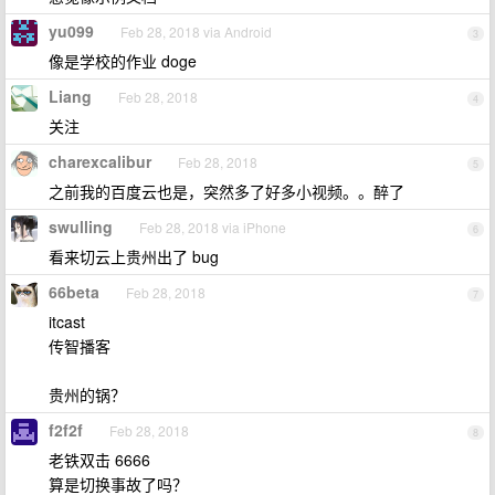
yu099
Feb 28, 2018 via Android
3
像是学校的作业 doge
Liang
Feb 28, 2018
4
关注
charexcalibur
Feb 28, 2018
5
之前我的百度云也是，突然多了好多小视频。。醉了
swulling
Feb 28, 2018 via iPhone
6
看来切云上贵州出了 bug
66beta
Feb 28, 2018
7
itcast
传智播客
贵州的锅？
f2f2f
Feb 28, 2018
8
老铁双击 6666
算是切换事故了吗？