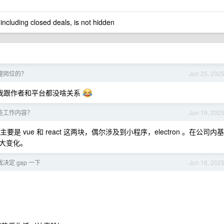
 including closed deals, is not hidden
理岗位的？
Jun 25, 202
我跟作者和平台都没啥关系
些工作内容？
Jun 19, 202
 vue 和 react 这两块，偶尔涉及到小程序，electron 。在公司内基
大变化。
决定 gap 一下
Jun 16, 202