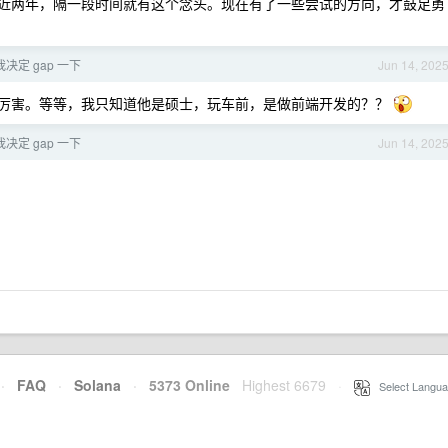
近两年，隔一段时间就有这个念头。现在有了一些尝试的方向，才鼓足勇
决定 gap 一下
Jun 14, 202
确实厉害。等等，我只知道他是硕士，玩车前，是做前端开发的？？
决定 gap 一下
Jun 14, 202
·
FAQ
·
Solana
·
5373 Online
Highest 6679
·
Select Langua