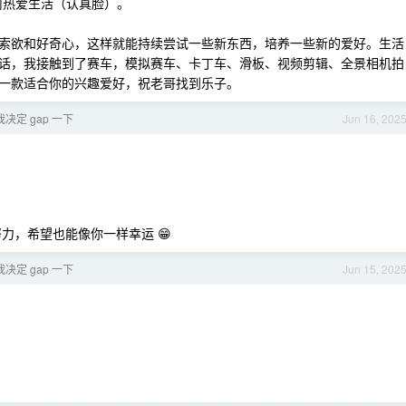
何热爱生活（认真脸）。
索欲和好奇心，这样就能持续尝试一些新东西，培养一些新的爱好。生活
话，我接触到了赛车，模拟赛车、卡丁车、滑板、视频剪辑、全景相机拍
一款适合你的兴趣爱好，祝老哥找到乐子。
决定 gap 一下
Jun 16, 202
力，希望也能像你一样幸运 😁
决定 gap 一下
Jun 15, 202