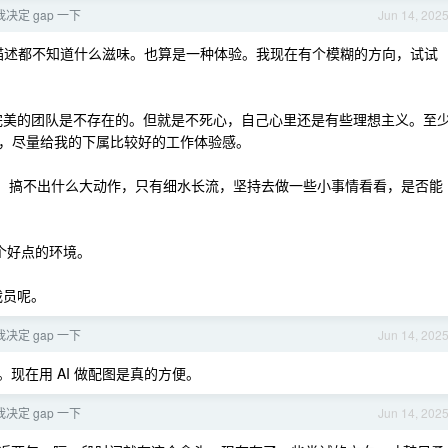
决定 gap 一下
Jun 14, 202
描述都不知道什么滋味。也算是一种体验。我现在有个模糊的方向，试试
完美的团队是不存在的。但就是不死心，自己心里还是有些理想主义。至
，尽量给我的下属比较好的工作体验感。
，搞不出什么大动作，只有细水长流，坚持去做一些小事情看看，是否能
个好点的环境。
裁员呢。
决定 gap 一下
Jun 14, 202
现在用 AI 做配图是真的方便。
决定 gap 一下
Jun 14, 202