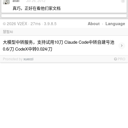
alai
Jul 26, 2012
3
真巧，正好在看他们家文档
© 2026 V2EX · 27ms · 3.9.8.5
About
·
Language
慧智AI
大模型中转服务，支持试用10刀 Claude Code中转自建号池
›
0.6/刀 CodeX中转0.024/刀
Promoted by
xuecci
PRO