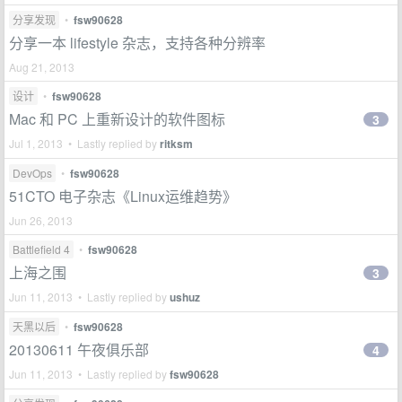
分享发现
•
fsw90628
分享一本 lifestyle 杂志，支持各种分辨率
Aug 21, 2013
设计
•
fsw90628
Mac 和 PC 上重新设计的软件图标
3
Jul 1, 2013 • Lastly replied by
ritksm
DevOps
•
fsw90628
51CTO 电子杂志《Linux运维趋势》
Jun 26, 2013
Battlefield 4
•
fsw90628
上海之围
3
Jun 11, 2013 • Lastly replied by
ushuz
天黑以后
•
fsw90628
20130611 午夜俱乐部
4
Jun 11, 2013 • Lastly replied by
fsw90628