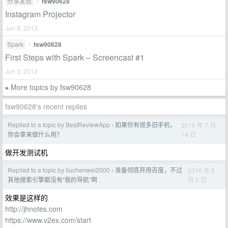
分享发现
•
fsw90628
Instagram Projector
Jun 8, 2013
Spark
•
fsw90628
First Steps with Spark – Screencast #1
Jun 3, 2013
More topics by fsw90628
»
fsw90628's recent replies
Replied to a topic by BestReviewApp
如果你有很多旧手机，
2016 年 7 月
›
14 日
你会拿来做什么用？
做开发测试机
Replied to a topic by liuchenwei2000
准备彻底弃用百度，不过
2016 年 5
›
月 5 日
其他搜索引擎都没有“我的导航”啊
效果是这样的
http://jhnotes.com
https://www.v2ex.com/start