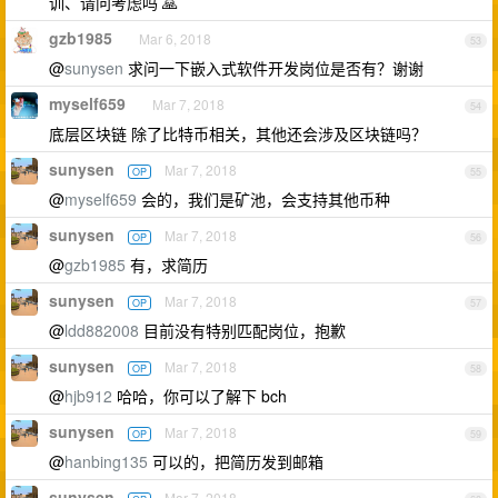
训、请问考虑吗 🙏
gzb1985
Mar 6, 2018
53
@
sunysen
求问一下嵌入式软件开发岗位是否有？谢谢
myself659
Mar 7, 2018
54
底层区块链 除了比特币相关，其他还会涉及区块链吗？
sunysen
Mar 7, 2018
OP
55
@
myself659
会的，我们是矿池，会支持其他币种
sunysen
Mar 7, 2018
OP
56
@
gzb1985
有，求简历
sunysen
Mar 7, 2018
OP
57
@
ldd882008
目前没有特别匹配岗位，抱歉
sunysen
Mar 7, 2018
OP
58
@
hjb912
哈哈，你可以了解下 bch
sunysen
Mar 7, 2018
OP
59
@
hanbing135
可以的，把简历发到邮箱
sunysen
Mar 7, 2018