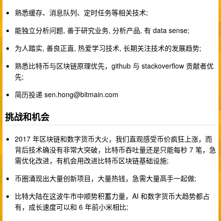
熟悉缓存、消息队列、定时任务等相关技术;
能独立分析问题, 善于研究业务, 分析产品, 有 data sense;
为人踏实, 善良正直, 热爱学习技术, 长期关注技术的发展趋势;
熟悉比特币与区块链原理优先，github 与 stackoverflow 贡献者优
先;
简历投递
sen.hong@bitmain.com
挑战和机会
2017 年区块链和数字货币大火，我们直观感受币价疯狂上涨，而
背后技术确没有非常大突破，比特币吞吐量还是只能每秒 7 笔，急
需优化改进，有机会用改进比特币区块链基础设施;
币圈涌现出大量创新项目，大量热钱，急需大量高手一起做;
比特大陆在这波牛市中顺势积蓄力量，AI 和数字货币大趋势都占
有，成长速度可以和 6 年前小米相比;