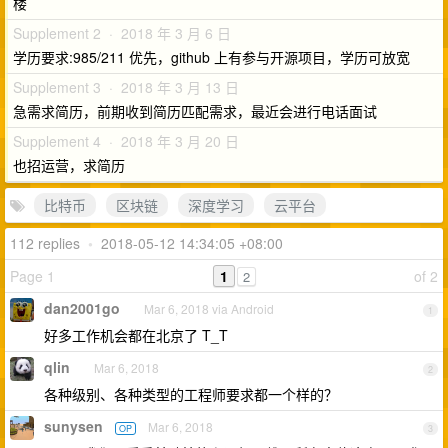
楼
Supplement 2 · 2018 年 3 月 6 日
学历要求:985/211 优先，github 上有参与开源项目，学历可放宽
Supplement 3 · 2018 年 3 月 13 日
急需求简历，前期收到简历匹配需求，最近会进行电话面试
Supplement 4 · 2018 年 3 月 20 日
也招运营，求简历
比特币
区块链
深度学习
云平台
112 replies
•
2018-05-12 14:34:05 +08:00
Page 1
1
of 2
2
dan2001go
Mar 6, 2018 via Android
1
好多工作机会都在北京了 T_T
qlin
Mar 6, 2018
2
各种级别、各种类型的工程师要求都一个样的？
sunysen
Mar 6, 2018
OP
3