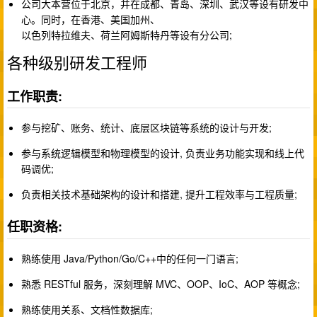
公司大本营位于北京，并在成都、青岛、深圳、武汉等设有研发中
心。同时，在香港、美国加州、
以色列特拉维夫、荷兰阿姆斯特丹等设有分公司;
各种级别研发工程师
工作职责:
参与挖矿、账务、统计、底层区块链等系统的设计与开发;
参与系统逻辑模型和物理模型的设计, 负责业务功能实现和线上代
码调优;
负责相关技术基础架构的设计和搭建, 提升工程效率与工程质量;
任职资格:
熟练使用 Java/Python/Go/C++中的任何一门语言;
熟悉 RESTful 服务，深刻理解 MVC、OOP、IoC、AOP 等概念;
熟练使用关系、文档性数据库;