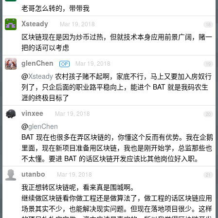
老哥怎么转的，带带我
Xsteady
Mar 19, 2018
18
区块链现在是因为炒币过热，但就技术本身应用前景广阔，赌一
把的话可以考虑
glenChen
Mar 19, 2018
OP
19
@
Xsteady
农村孩子赌不起啊，家底不行，马上又要加入房奴行
列了，只企后面的职业路平稳向上，能进个 BAT 就是我码农生
涯的终极目标了
vinxee
Mar 19, 2018
20
@
glenChen
BAT 现在也很多在弄区块链的，你懂这个反而有优势。我在企鹅
里面，现在新项目准备用区块链，我也是刚开始学，总监那些也
不太懂。要进 BAT 的话区块链开发应该比其他岗位好入职。
utanbo
Mar 19, 2018
21
我正想转区块链呢，看来真是围城啊。
继续做区块链看你做工程还是做算法了，做工程的话区块链应用
场景其实不少，也能解决现实问题。但现在落地项目很少。这样