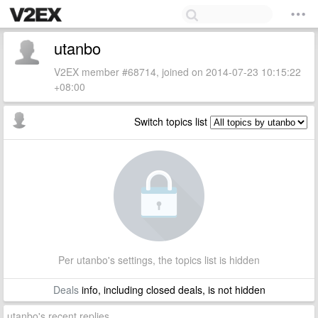
utanbo
V2EX member #68714, joined on 2014-07-23 10:15:22
+08:00
Switch topics list
Per utanbo's settings, the topics list is hidden
Deals
info, including closed deals, is not hidden
utanbo's recent replies