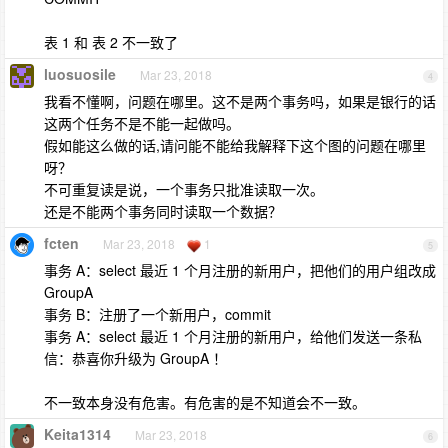
表 1 和 表 2 不一致了
luosuosile
Mar 23, 2018
4
我看不懂啊，问题在哪里。这不是两个事务吗，如果是银行的话
这两个任务不是不能一起做吗。
假如能这么做的话,请问能不能给我解释下这个图的问题在哪里
呀？
不可重复读是说，一个事务只批准读取一次。
还是不能两个事务同时读取一个数据？
fcten
Mar 23, 2018
1
5
事务 A：select 最近 1 个月注册的新用户，把他们的用户组改成
GroupA
事务 B：注册了一个新用户，commit
事务 A：select 最近 1 个月注册的新用户，给他们发送一条私
信：恭喜你升级为 GroupA ！
不一致本身没有危害。有危害的是不知道会不一致。
Keita1314
Mar 23, 2018
6