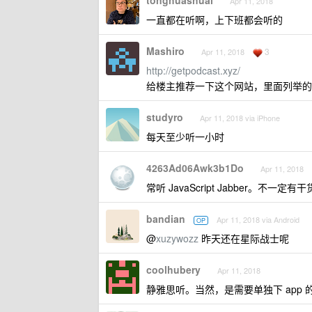
tonghuashuai
Apr 11, 2018
一直都在听啊，上下班都会听的
Mashiro
3
Apr 11, 2018
http://getpodcast.xyz/
给楼主推荐一下这个网站，里面列举的
studyro
Apr 11, 2018 via iPhone
每天至少听一小时
4263Ad06Awk3b1Do
Apr 11, 2018
常听 JavaScript Jabber。不
bandian
Apr 11, 2018 via Android
OP
@
xuzywozz
昨天还在星际战士呢
coolhubery
Apr 11, 2018
静雅思听。当然，是需要单独下 app 