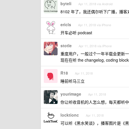
byteli
Apr 11, 2018 via Android
8102 年了，我还偶尔听下广播，播
ericls
Apr 11, 2018 via iPhone
开车必听 podcast
stotle
Apr 11, 2018 via iPhone
重度用户，一般过个一年半载会更新一
现在在听 the changelog, coding blo
R18
Apr 11, 2018
睡前听马三立
yourimage
Apr 11, 2018
你让听收音机的人怎么想，每天都听中
locktionc
Apr 11, 2018
可以听《黑水笑谈》，播客图片是《黑