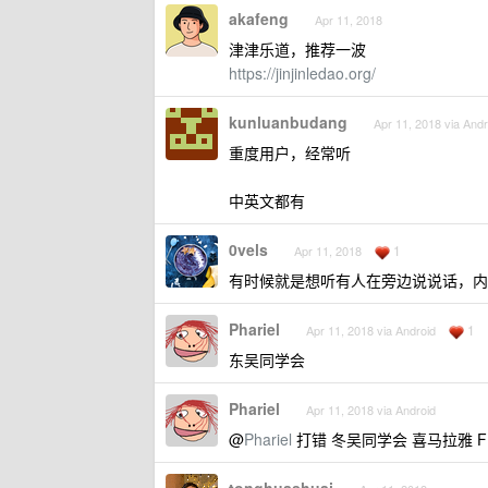
akafeng
Apr 11, 2018
津津乐道，推荐一波
https://jinjinledao.org/
kunluanbudang
Apr 11, 2018 via Andr
重度用户，经常听
中英文都有
0vels
1
Apr 11, 2018
有时候就是想听有人在旁边说说话，内
Phariel
1
Apr 11, 2018 via Android
东吴同学会
Phariel
Apr 11, 2018 via Android
@
Phariel
打错 冬吴同学会 喜马拉雅 F