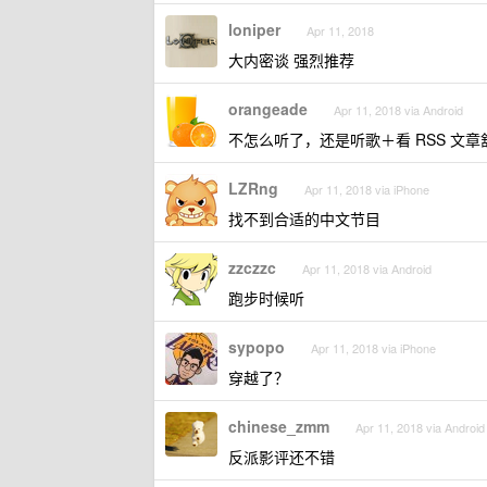
loniper
Apr 11, 2018
大内密谈 强烈推荐
orangeade
Apr 11, 2018 via Android
不怎么听了，还是听歌＋看 RSS 文章
LZRng
Apr 11, 2018 via iPhone
找不到合适的中文节目
zzczzc
Apr 11, 2018 via Android
跑步时候听
sypopo
Apr 11, 2018 via iPhone
穿越了？
chinese_zmm
Apr 11, 2018 via Android
反派影评还不错