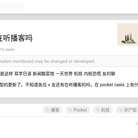
人在听播客吗
910 views
ormation mentioned may be changed or developed.
原来是这样 耳学日语 新闻酸菜馆 一天世界 机核 内核恐慌 友的聊
新了，不知道各位 v 友还有在听播客的吗，在 pocket casts 上有
播客
Pocket
机核
诈尸型