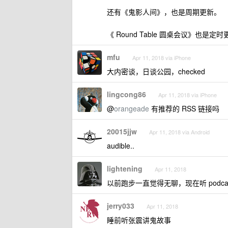
还有《鬼影人间》，也是周期更新。
《 Round Table 圆桌会议》也是定
mfu
Apr 11, 2018 via iPhone
大内密谈，日谈公园，checked
lingcong86
Apr 11, 2018 via iPhone
@
orangeade
有推荐的 RSS 链接吗
20015jjw
Apr 11, 2018 via Android
audible..
lightening
Apr 11, 2018
以前跑步一直觉得无聊，现在听 podca
jerry033
Apr 11, 2018
睡前听张震讲鬼故事