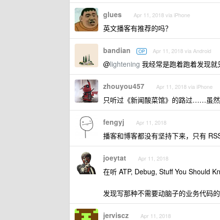
glues
Apr 11, 2018 via iPhone
英文播客有推荐的吗？
bandian
Apr 11, 2018 via Android
OP
@
lightening
我经常是跑着跑着发现就
zhouyou457
Apr 11, 2018 via iPhone
只听过《新闻酸菜馆》的路过……虽然已
fengyj
Apr 11, 2018
播客和博客都没有坚持下来，只有 RS
joeytat
Apr 11, 2018
在听 ATP, Debug, Stuff You Should Kno
发现写那种不需要动脑子的业务代码的时候
jerviscz
Apr 11, 2018