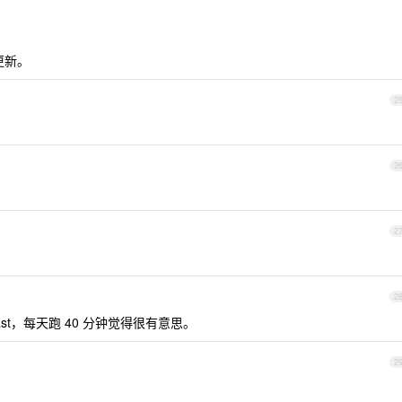
时更新。
2
2
2
2
st，每天跑 40 分钟觉得很有意思。
2