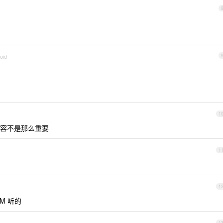
oid
1
容不是那么重要
1
1
M 听的
1