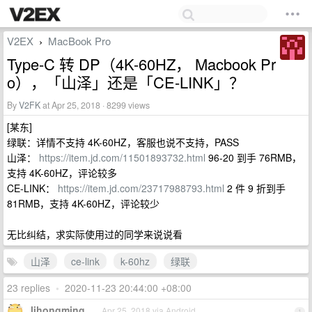
V2EX
MacBook Pro
›
Type-C 转 DP（4K-60HZ， Macbook Pr
o），「山泽」还是「CE-LINK」？
By
V2FK
at Apr 25, 2018 · 8299 views
[某东]
绿联：详情不支持 4K-60HZ，客服也说不支持，PASS
山泽：
https://item.jd.com/11501893732.html
96-20 到手 76RMB，
支持 4K-60HZ，评论较多
CE-LINK：
https://item.jd.com/23717988793.html
2 件 9 折到手
81RMB，支持 4K-60HZ，评论较少
无比纠结，求实际使用过的同学来说说看
山泽
ce-link
k-60hz
绿联
23 replies
•
2020-11-23 20:44:00 +08:00
lihongming
Apr 25, 2018 via Android
1