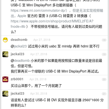
USB-C 至 Mini DisplayPort 多功能转接器（
https://www.mi.com/commutator-dp/），但是无法实现视频输
出，Apple
官方的 雷雳 3 (USB-C) 转雷雳 2 转换器（
https://www.apple.com/cn/shop/product/MMEL2FE/A?
fnode=8b
） 不带视频信号输出，请问有人碰到过类似的问题
么？
deadtomb
Apr 27, 2018
18
@
jackal23
试过用小米的 usbc 至 minidp 再转 hdmi 就不行
jackal23
Apr 27, 2018
19
@
deadtomb
小米的那个如果能用按照接口数量来说是目前最
佳，但是可惜。
我打算再买一个绿联的 USB-C 转 Mini DisplayPort 再试试。
zrb0001
Apr 28, 2018
20
买过山泽那个，用了一个月就跪了
jackal23
Apr 30, 2018
21
话说有人尝试过 USB-C 转 DVI 实现外接显示器 2560*1600 分
辨率的么？