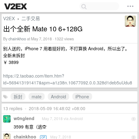
V2EX
二手交易
›
出个全新 Mate 10 6+128G
By
chainkhoo
at May 7, 2018 · 1322 views
别人送的，iPhone 7 用着挺好的，不打算换 Android，所以出了。
全新未拆封
￥ 3899
https://2.taobao.com/item.htm?
id=569413191417&spm=a1z38n.10677092.0.0.328d1deb5uUdu8
拆封
mate
Android
iPhone
13 replies
•
2018-05-09 16:48:02 +08:00
w0nglend
May 7, 2018 via Android
1
3599 有意（逃🙊
chainkhoo
May 7, 2018
OP
2