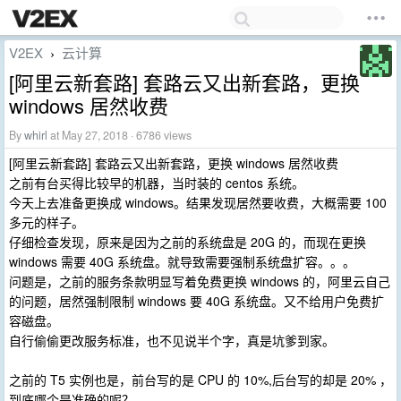
V2EX
云计算
›
[阿里云新套路] 套路云又出新套路，更换
windows 居然收费
By
whirl
at May 27, 2018 · 6786 views
[阿里云新套路] 套路云又出新套路，更换 windows 居然收费
之前有台买得比较早的机器，当时装的 centos 系统。
今天上去准备更换成 windows。结果发现居然要收费，大概需要 100
多元的样子。
仔细检查发现，原来是因为之前的系统盘是 20G 的，而现在更换
windows 需要 40G 系统盘。就导致需要强制系统盘扩容。。。
问题是，之前的服务条款明显写着免费更换 windows 的，阿里云自己
的问题，居然强制限制 windows 要 40G 系统盘。又不给用户免费扩
容磁盘。
自行偷偷更改服务标准，也不见说半个字，真是坑爹到家。
之前的 T5 实例也是，前台写的是 CPU 的 10%,后台写的却是 20% ，
到底哪个是准确的呢？