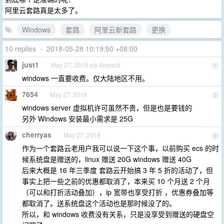
阿里云套路真是太多了。
Windows
套路
阿里云新套路
更换
10 replies
•
2018-05-28 10:19:50 +08:00
just1
May 27, 2018 via Android
1
windows 一直要收费。仅大陆地区不用。
7654
May 27, 2018
2
windows server 虚拟机许可虽然不贵，但是也是要钱的
另外 Windows 安装最小需求是 25G
cherryas
May 27, 2018
3
作为一个套路云老用户我可以说一下这个事，以前购买 ecs 的时
候系统盘是赠送的，linux 赠送 20G windows 赠送 40G
后来大概是 16 年三季度 套路云开始搞 3 年 5 折的活动了，但
事实上把一些之前的优惠都取消了，本来买 10 个月送 2 个月
（可以和打折活动叠加），ip 宽带也享受打折 ，优惠券叠加等
都取消了。送系统盘这个活动也是那时候没了的。
所以，和 windows 收费没有关系，只是没享受到赠送的硬盘空