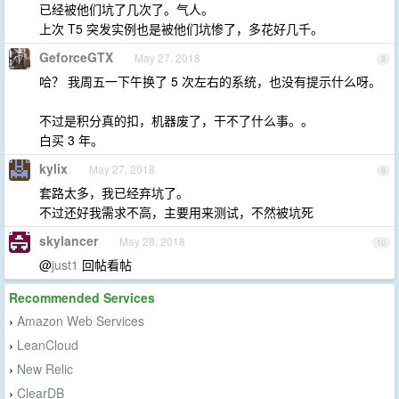
已经被他们坑了几次了。气人。
上次 T5 突发实例也是被他们坑惨了，多花好几千。
GeforceGTX
May 27, 2018
8
哈？ 我周五一下午换了 5 次左右的系统，也没有提示什么呀。
不过是积分真的扣，机器废了，干不了什么事。。
白买 3 年。
kylix
May 27, 2018
9
套路太多，我已经弃坑了。
不过还好我需求不高，主要用来测试，不然被坑死
skylancer
May 28, 2018
10
@
just1
回帖看帖
Recommended Services
Amazon Web Services
›
LeanCloud
›
New Relic
›
ClearDB
›