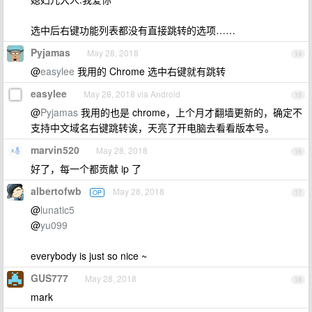
选中后右键功能列表都没有直接跳转的选项……
Pyjamas
May 28, 2018
14
@
easylee
我用的 Chrome 选中右键就有跳转
easylee
May 28, 2018 via Android
15
@
Pyjamas
我用的也是 chrome，上个月才翻墙更新的，确定不
支持中文域名右键跳转诶，天亮了开电脑去看看版本号。
marvin520
May 28, 2018
16
好了，每一个都贡献 ip 了
albertofwb
May 28, 2018
OP
17
@
lunatic5
@
yu099
everybody is just so nice ~
GUS777
May 28, 2018
18
mark