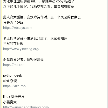
方法整理出标题和 url，于是就手动 copy 描述了
以下的几个博客，我抽空都会看，每每都有收获
此人高大威猛，喜欢吟诗作对，是一个风骚的程序员
只是为了好玩
https://wbsays.com
老王的博客就不做消息介绍了，大家都知道
当然我在扯淡
http://www.yinwang.org/
树莓派爱好者，博客很漂亮
https://ralf.ren
python geek
xlzd 杂谈
https://xlzd.me/
linux 运维开发
小强斋太
http://wangshengzhuang.com/