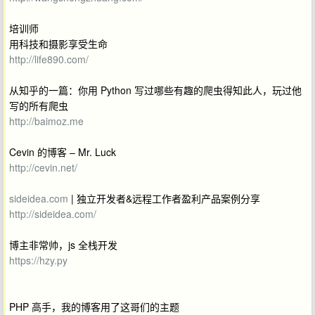
培训师
用科技和摄影享受生命
http://life890.com/
从知乎的一篇：你用 Python 写过哪些有趣的爬虫得知此人，玩过他
写的所有爬虫
http://baimoz.me
Cevin 的博客 – Mr. Luck
http://cevin.net/
sideidea.com
| 独立开发者&远程工作者盈利产品案例分享
http://sideidea.com/
博主非常帅，js 全栈开发
https://hzy.py
PHP 高手，我的博客用了这哥们的主题