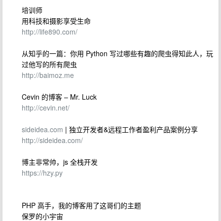
培训师
用科技和摄影享受生命
http://life890.com/
从知乎的一篇：你用 Python 写过哪些有趣的爬虫得知此人，玩
过他写的所有爬虫
http://baimoz.me
Cevin 的博客 – Mr. Luck
http://cevin.net/
sideidea.com
| 独立开发者&远程工作者盈利产品案例分享
http://sideidea.com/
博主非常帅，js 全栈开发
https://hzy.py
PHP 高手，我的博客用了这哥们的主题
保罗的小宇宙