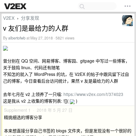
V2EX
分享发现
›
v 友们是最给力的人群
By
albertofwb
at May 27, 2018 · 5821 views
曾分别在 QQ 空间、网易博客、博客园、gitpage 中写过一些博客，
关于鼓捣 linux、代码还有随笔
不知怎的就入了 WordPress 的坑，在 V2EX 的帖子中跟风留下过自
己的博客，今日查看后台访问统计，果然 v 友是最给力的人群
去年七月在 v2 上领养了一只喵:
https://www.v2ex.com/t/374023
这是我从 v2 上收集的博客列表: ![](
)
Supplement 1 · 2018 年 5 月 27 日
精挑细选的博客分享
本来想直接分享自己书签的 blogs 文件夹，但是发现没有一个很好的