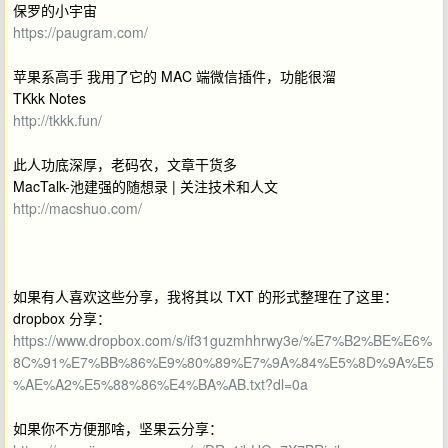
保罗的小宇宙
https://paugram.com/
苹果系高手 我用了它的 MAC 端微信插件，功能很溜
TKkk Notes
http://tkkk.fun/
此人功底深厚，老码农，文章干货多
MacTalk-池建强的随想录 | 关注技术和人文
http://macshuo.com/
如果有人喜欢这些分享，我将其以 TXT 的形式整理在了这里：
dropbox 分享：
https://www.dropbox.com/s/if31guzmhhrwy3e/%E7%B2%BE%E6%
8C%91%E7%BB%86%E9%80%89%E7%9A%84%E5%8D%9A%E5
%AE%A2%E5%88%86%E4%BA%AB.txt?dl=0a
如果你不方便那啥，坚果云分享：