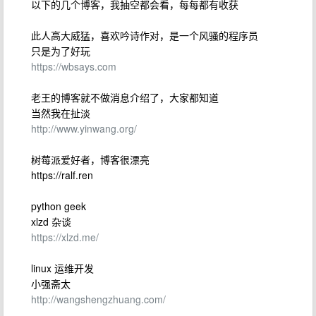
以下的几个博客，我抽空都会看，每每都有收获
此人高大威猛，喜欢吟诗作对，是一个风骚的程序员
只是为了好玩
https://wbsays.com
老王的博客就不做消息介绍了，大家都知道
当然我在扯淡
http://www.yinwang.org/
树莓派爱好者，博客很漂亮
https://ralf.ren
python geek
xlzd 杂谈
https://xlzd.me/
linux 运维开发
小强斋太
http://wangshengzhuang.com/