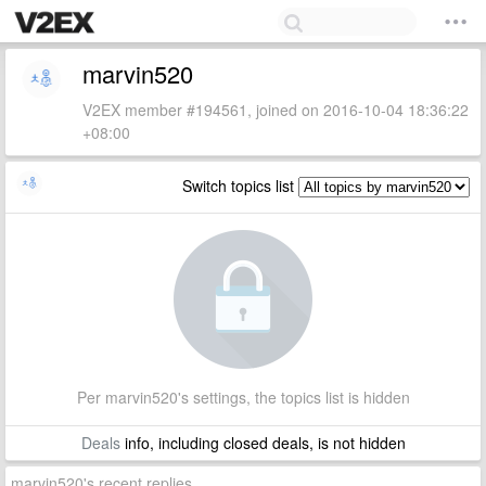
marvin520
V2EX member #194561, joined on 2016-10-04 18:36:22
+08:00
Switch topics list
Per marvin520's settings, the topics list is hidden
Deals
info, including closed deals, is not hidden
marvin520's recent replies