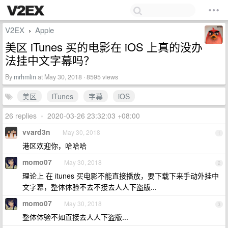
V2EX
Apple
›
美区 iTunes 买的电影在 iOS 上真的没办
法挂中文字幕吗？
By
mrhmlin
at May 30, 2018 · 8595 views
美区
iTunes
字幕
iOS
26 replies
•
2020-03-26 23:32:03 +08:00
vvard3n
May 30, 2018
1
港区欢迎你，哈哈哈
momo07
May 30, 2018
2
理论上 在 itunes 买电影不能直接播放，要下载下来手动外挂中
文字幕，整体体验不去不接去人人下盗版...
momo07
May 30, 2018
3
整体体验不如直接去人人下盗版...