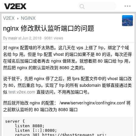
V2EX
NGINX
›
nginx 修改默认监听端口的问题
By
masir
at Jun 2, 2018 · 9081 views
对 nginx 配置啥的不太熟悉。这几天在 vps 上搭了 frp，绑定了个域
名给 frp 用。但是 frp 配置 vhost 的端口如果不是 80 的话，每次还得
在域名后加端口或者再去 nginx 做转发。就想着把 80 端口给 frp 用，
然后把 nginx 的默认监听改到 8080 之类的。
说干就干，先把 nginx 停了之后，把 fprs 配置文件中的 vhost 端口改
为 80，然后重启 frp。实现了 frp 的所有 subdomain 能够直接通过类
似
test.v2ex.com
直接访问，不用再加端口号。
然后就开始改 nginx 的配置： /www/server/nginx/conf/nginx.conf 将
之前默认监听的 80 端口改为 8080 端口
server {

    listen 8080;

    listen [::]:8080;

    return 301 https://$host$request_uri;
