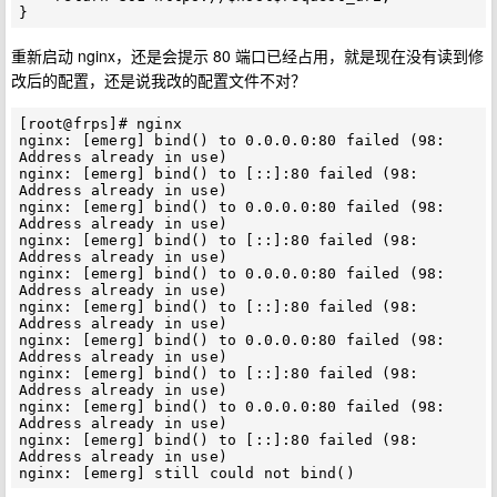
重新启动 nginx，还是会提示 80 端口已经占用，就是现在没有读到修
改后的配置，还是说我改的配置文件不对？
[root@frps]# nginx 

nginx: [emerg] bind() to 0.0.0.0:80 failed (98: 
Address already in use)

nginx: [emerg] bind() to [::]:80 failed (98: 
Address already in use)

nginx: [emerg] bind() to 0.0.0.0:80 failed (98: 
Address already in use)

nginx: [emerg] bind() to [::]:80 failed (98: 
Address already in use)

nginx: [emerg] bind() to 0.0.0.0:80 failed (98: 
Address already in use)

nginx: [emerg] bind() to [::]:80 failed (98: 
Address already in use)

nginx: [emerg] bind() to 0.0.0.0:80 failed (98: 
Address already in use)

nginx: [emerg] bind() to [::]:80 failed (98: 
Address already in use)

nginx: [emerg] bind() to 0.0.0.0:80 failed (98: 
Address already in use)

nginx: [emerg] bind() to [::]:80 failed (98: 
Address already in use)
