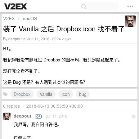
V2EX
macOS
›
装了 Vanilla 之后 Dropbox icon 找不着了
By
deepout
at Jun 11, 2018 · 2924 views
RT。
我记得我没有删除过 Dropbox 的图标啊，我只是隐藏起来了。
现在完全看不到了。
这是 Bug 还是？有人遇到过类似的问题吗？
Dropbox
Vanilla
icon
bug
6 replies
•
2018-06-13 00:53:50 +08:00
deepout
Jun 11, 2018
OP
1
我尼玛，我自问自答吧。
已解决了。