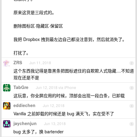
原来这货是三段式的。
删除图标区·隐藏区·保留区
我把 Dropbox 拽到最左边自己都没注意到，然后就消失了。
打扰了。
ZRS
Jun 11, 2018
2
这个东西我记得是靠黑条把图标遮住的自欺欺人式隐藏....不知道
现在还是不是
TabGre
Jun 12, 2018 via iPhone
3
这玩意，你全屏应用的时候，顶部会出现一段白条，已卸载
eddiechen
Jun 12, 2018
4
Vanilla 之前卸载的时候还是 bug 满天飞，实在受不了
jaychenjun
Jun 13, 2018
5
bug 太多了，换 bartender