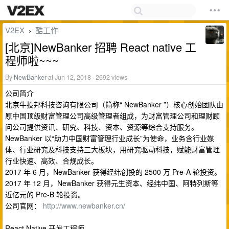
V2EX
酷工作
›
[北京]NewBanker 招聘 React native 工
程师啦~~~
By
NewBanker
at Jun 12, 2018 · 2692 views
公司简介
北京牛投邦科技咨询有限公司（简称“ NewBanker ”）核心创始团队由
原中国顶级财富管理公司高级管理者组成，为财富管理公司和理财顾
问公司提供资讯、研究、科技、资本、资源等综合支持服务。
NewBanker 以“助力中国财富管理行业成长”为使命，业务含行业媒
体、行业研究及科技支持三大板块，用研究驱动科技，赋能财富管理
行业快速、高效、合规成长。
2017 年 6 月，NewBanker 获得经纬创投的 2500 万 Pre-A 轮投资。
2017 年 12 月，NewBanker 获得元生资本、经纬中国、阿特列斯等
近亿元的 Pre-B 轮投资。
公司官网：
http://www.newbanker.cn/
React Native 开发工程师