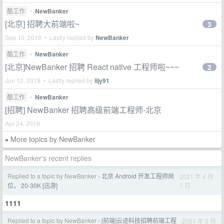
酷工作
•
NewBanker
[北京] 招聘大前端啦~
3
Sep 10, 2018 • Lastly replied by
NewBanker
酷工作
•
NewBanker
[北京]NewBanker 招聘 React native 工程师啦~~~
2
Jun 12, 2018 • Lastly replied by
lijy91
酷工作
•
NewBanker
[招聘] NewBanker 招聘高级前端工程师-北京
Apr 24, 2018
More topics by NewBanker
»
NewBanker's recent replies
Replied to a topic by NewBanker
北京 Android 开发工程师岗
2021 年 4 月
›
7 日
位， 20-30K [迅游]
1111
Replied to a topic by NewBanker
[前端]云迹科技招聘前端工程
2021 年 2 月
›