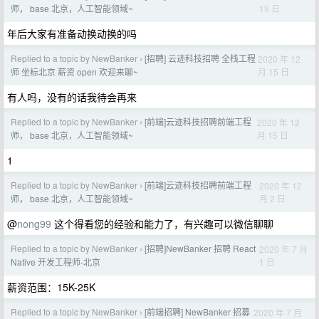
19 日
师， base 北京，人工智能领域~
年后大家有准备动换动换的吗
Replied to a topic by NewBanker
[招聘] 云迹科技招聘 全栈工程
2020 年 12
›
月 15 日
师 坐标北京 薪资 open 欢迎来聊~
有人吗，没有的话我待会再来
Replied to a topic by NewBanker
[前端]云迹科技招聘前端工程
2020 年 12
›
月 15 日
师， base 北京，人工智能领域~
1
Replied to a topic by NewBanker
[前端]云迹科技招聘前端工程
2020 年 12
›
月 2 日
师， base 北京，人工智能领域~
@
nong99
这个得看您的经验和能力了，有兴趣可以微信聊聊
Replied to a topic by NewBanker
[招聘]NewBanker 招聘 React
2020 年 7 月
›
1 日
Native 开发工程师-北京
薪资范围：15K-25K
Replied to a topic by NewBanker
[前端招聘] NewBanker 招募
2020 年 7 月
›