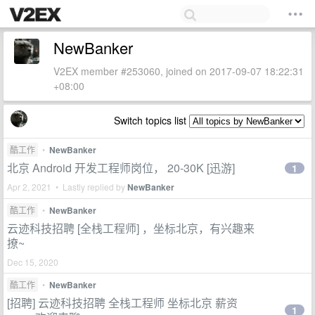
NewBanker
V2EX member #253060, joined on 2017-09-07 18:22:31
+08:00
Switch topics list
酷工作
•
NewBanker
北京 Android 开发工程师岗位， 20-30K [迅游]
1
Apr 2, 2021 • Lastly replied by
NewBanker
酷工作
•
NewBanker
云迹科技招聘 [全栈工程师] ，坐标北京，有兴趣来
撩~
Dec 15, 2020
酷工作
•
NewBanker
[招聘] 云迹科技招聘 全栈工程师 坐标北京 薪资
1