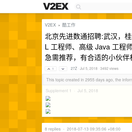
V2EX
酷工作
›
北京先进数通招聘:武汉，桂
L 工程师、高级 Java 
急需推荐，有合适的小伙伴
27Z
·
Jul 5, 2018
· 3492 views
1
This topic created in 2955 days ago, the inf
Supplement 1 ·
Jul 5, 2018
8 replies
•
2018-07-13 09:35:06 +08:00