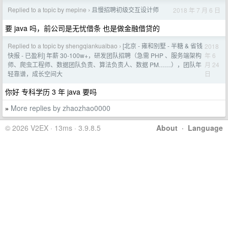
Replied to a topic by mepine
且慢招聘初级交互设计师
2018 年 7 月 6 日
›
要 java 吗，前公司是无忧借条 也是做金融借贷的
Replied to a topic by shengqiankuaibao
[北京 - 雍和别墅 - 半糖 & 省钱
2018
›
年 6
快报 - 已盈利] 年薪 30-100w+，研发团队招聘（急需 PHP 、服务端架构
月 24
师、爬虫工程师、数据团队负责、算法负责人、数据 PM……），团队年
日
轻靠谱，成长空间大
你好 专科学历 3 年 java 要吗
More replies by zhaozhao0000
»
© 2026 V2EX · 13ms · 3.9.8.5
About
·
Language