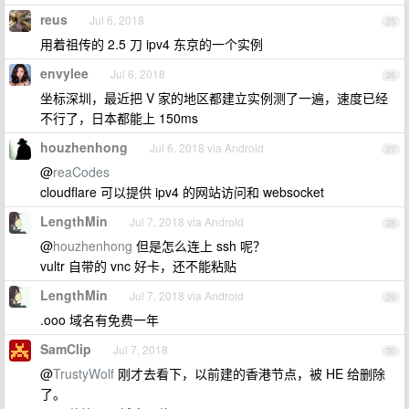
reus
Jul 6, 2018
25
用着祖传的 2.5 刀 ipv4 东京的一个实例
envylee
Jul 6, 2018
26
坐标深圳，最近把 V 家的地区都建立实例测了一遍，速度已经
不行了，日本都能上 150ms
houzhenhong
Jul 6, 2018 via Android
27
@
reaCodes
cloudflare 可以提供 ipv4 的网站访问和 websocket
LengthMin
Jul 7, 2018 via Android
28
@
houzhenhong
但是怎么连上 ssh 呢？
vultr 自带的 vnc 好卡，还不能粘贴
LengthMin
Jul 7, 2018 via Android
29
.ooo 域名有免费一年
SamClip
Jul 7, 2018
30
@
TrustyWolf
刚才去看下，以前建的香港节点，被 HE 给删除
了。