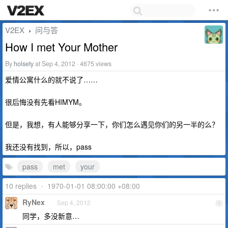
V2EX
问与答
›
How I met Your Mother
By
holsety
at Sep 4, 2012 · 4675 views
爱情公寓什么的就不说了……
很后悔没有先看HIMYM。
但是，我想，有人能够分享一下，你们怎么遇见你们的另一半的么？
我还没有找到，所以，pass
pass
met
your
10 replies
•
1970-01-01 08:00:00 +08:00
RyNex
Sep 4, 2012
1
同学，多没新意…