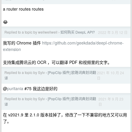
a router routes routes
😂
Replied to a topic by wellwellwell
如何购买 DeepL API?
2022 年 3 月 12 日
›
我写的 Chrome 插件
https://github.com/geekdada/deepl-chrome-
extension
支持集成腾讯云的 OCR ，可以翻译 PDF 和视频里的文字。
Replied to a topic by Sylv
[PopClip 插件] 欧路词典划词翻
2021 年 10 月 24
›
日
译
@
puritania
#75 我这边是好的
Replied to a topic by Sylv
[PopClip 插件] 欧路词典划词翻
2021 年 9 月 23
›
日
译
在 v2021.9 里 2.1.0 版本挂掉了，修改了一下不兼容的地方又可以用
了。