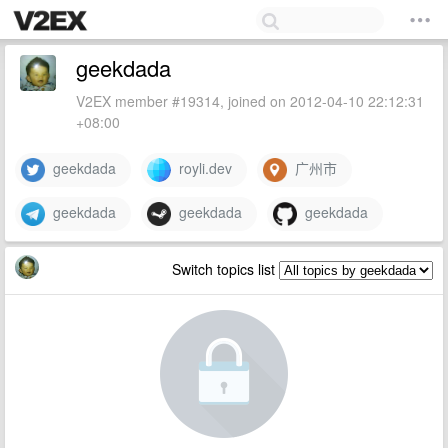
geekdada
V2EX member #19314, joined on 2012-04-10 22:12:31
+08:00
geekdada
royli.dev
广州市
geekdada
geekdada
geekdada
Switch topics list