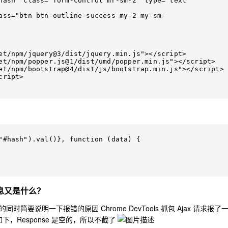
et/npm/jquery@3/dist/jquery.min.js"></script>

et/npm/popper.js@1/dist/umd/popper.min.js"></script>

et/npm/bootstrap@4/dist/js/bootstrap.min.js"></script>

ript>

息又是什么？
要说明一下报错的原因 Chrome DevTools 抓包 Ajax 请求报了
错误，截图如下，Response 是空的，所以不截了