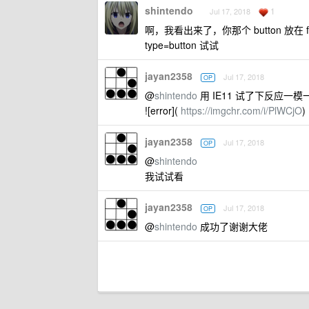
shintendo
1
Jul 17, 2018
啊，我看出来了，你那个 button 放在
type=button 试试
jayan2358
Jul 17, 2018
OP
@
shintendo
用 IE11 试了下反应一模
![error](
https://imgchr.com/i/PlWCjO
)
jayan2358
Jul 17, 2018
OP
@
shintendo
我试试看
jayan2358
Jul 17, 2018
OP
@
shintendo
成功了谢谢大佬