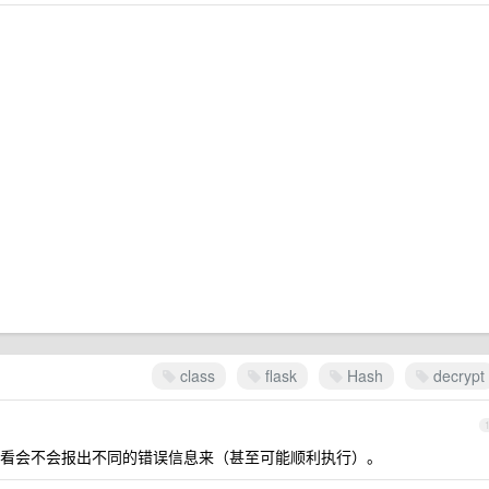
class
flask
Hash
decrypt
看会不会报出不同的错误信息来（甚至可能顺利执行）。