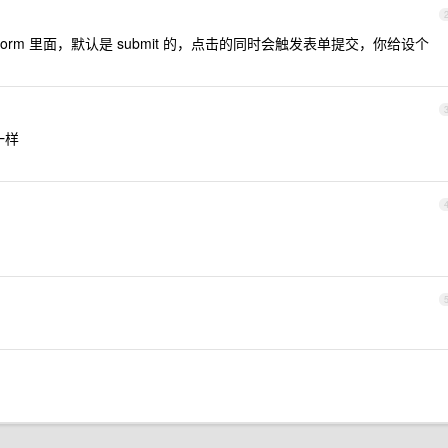
 form 里面，默认是 submit 的，点击的同时会触发表单提交，你给设个
一样