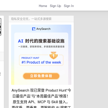
Home
Sign Up
Sign In
隐私安全无忧，一站式多源搜索
获
AnySearch 现已荣登 Product Hunt“今
日最佳产品”与“本周最佳产品”榜首！
。
原生支持 API、MCP 与 Skill 接入，
更优质、更垂直、更智能的 AI 搜索工