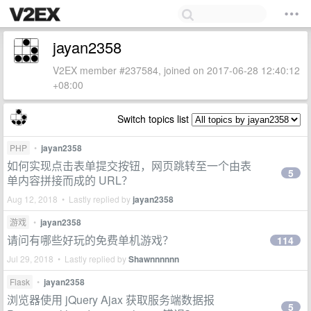
jayan2358
V2EX member #237584, joined on 2017-06-28 12:40:12
+08:00
Switch topics list
PHP
•
jayan2358
如何实现点击表单提交按钮，网页跳转至一个由表
5
单内容拼接而成的 URL？
Aug 12, 2018 • Lastly replied by
jayan2358
游戏
•
jayan2358
请问有哪些好玩的免费单机游戏？
114
Jul 29, 2018 • Lastly replied by
Shawnnnnnn
Flask
•
jayan2358
浏览器使用 jQuery Ajax 获取服务端数据报
5