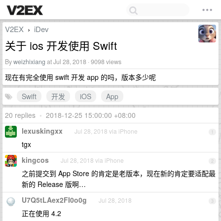
V2EX
iDev
›
关于 ios 开发使用 Swift
By
weizhixiang
at Jul 28, 2018 · 9098 views
现在有完全使用 swift 开发 app 的吗，版本多少呢
Swift
开发
iOS
App
20 replies
•
2018-12-25 15:00:00 +08:00
lexuskingxx
Jul 28, 2018 via iPhone
1
tgx
kingcos
Jul 28, 2018 via iPhone
2
之前提交到 App Store 的肯定是老版本，现在新的肯定要适配最
新的 Release 版啊…
U7Q5tLAex2FI0o0g
Jul 28, 2018
3
正在使用 4.2