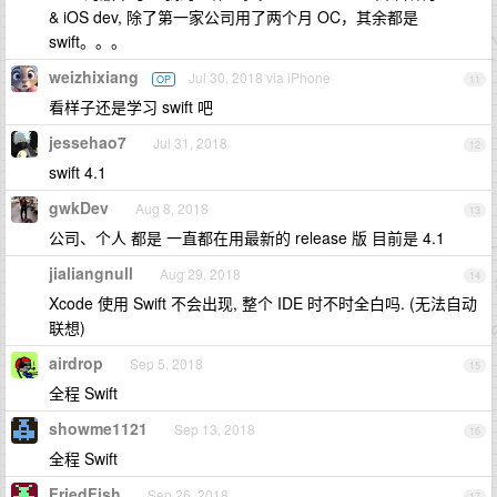
& iOS dev, 除了第一家公司用了两个月 OC，其余都是
swift。。。
weizhixiang
Jul 30, 2018 via iPhone
OP
11
看样子还是学习 swift 吧
jessehao7
Jul 31, 2018
12
swift 4.1
gwkDev
Aug 8, 2018
13
公司、个人 都是 一直都在用最新的 release 版 目前是 4.1
jialiangnull
Aug 29, 2018
14
Xcode 使用 Swift 不会出现, 整个 IDE 时不时全白吗. (无法自动
联想)
airdrop
Sep 5, 2018
15
全程 Swift
showme1121
Sep 13, 2018
16
全程 Swift
FriedFish
Sep 26, 2018
17