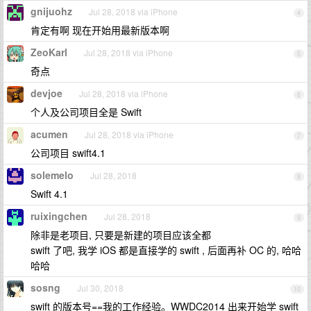
gnijuohz
Jul 28, 2018 via iPhone
4
肯定有啊 现在开始用最新版本啊
ZeoKarl
Jul 28, 2018 via iPhone
5
奇点
devjoe
Jul 28, 2018 via iPhone
6
个人及公司项目全是 Swift
acumen
Jul 28, 2018 via iPhone
7
公司项目 swift4.1
solemelo
Jul 28, 2018
8
Swift 4.1
ruixingchen
Jul 28, 2018
9
除非是老项目, 只要是新建的项目应该全都
swift 了吧, 我学 iOS 都是直接学的 swift , 后面再补 OC 的, 哈哈
哈哈
sosng
Jul 30, 2018
10
swift 的版本号==我的工作经验。WWDC2014 出来开始学 swift