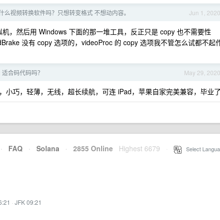
S 有什么视频转换软件吗？只想转变格式 不想动内容。
Jun 1, 202
拟机，然后用 Windows 下面的那一堆工具，反正只是 copy 也不需要性
ake 没有 copy 选项的，videoProc 的 copy 选项我不管怎么试都不起
2 适合码代码吗？
May 29, 202
小巧，轻薄，无线，超长续航，可连 iPad，苹果自家完美兼容，毕业
·
FAQ
·
Solana
·
2855 Online
Highest 6679
·
Select Langua
6:21
·
JFK 09:21