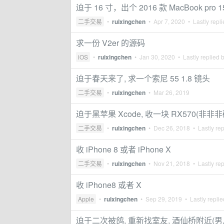
迫于 16 寸，出个 2016 款 MacBook 
二手交易
•
ruixingchen
•
Apr 7, 2020
• Lastly repl
求一份 V2er 的源码
iOS
•
ruixingchen
•
Jan 30, 2020
• Lastly replied 
迫于春天来了, 求一个索尼 55 1.8 镜头
二手交易
•
ruixingchen
•
Mar 26, 2019
迫于黑苹果 Xcode, 收一块 RX570(非非非
二手交易
•
ruixingchen
•
Dec 26, 2018
• Lastly re
收 iPhone 8 或者 iPhone X
二手交易
•
ruixingchen
•
Nov 21, 2018
• Lastly re
收 iPhone8 或者 X
Apple
•
ruixingchen
•
Sep 29, 2019
• Lastly repli
迫于二次被鸽, 重新找室友, 酒仙桥附近(男,