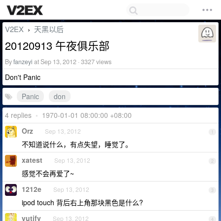
V2EX
天黑以后
›
20120913 午夜俱乐部
By
fanzeyi
at Sep 13, 2012 · 3327 views
Don't Panic
Panic
don
4 replies
•
1970-01-01 08:00:00 +08:00
Orz
Sep 13, 2012
1
不知道说什么，有点失望，睡觉了。
xatest
Sep 13, 2012
2
感觉不会再爱了~
1212e
Sep 13, 2012
3
ipod touch 背后右上角那块黑色是什么?
yutify
Sep 13, 2012
4