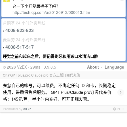
这一下李开复尿裤子了吧？
http://tech.qq.com/a/20120913/000013.htm
肯德基 24 小时外卖热线
4008-823-823
›
麦当劳 24 小时外卖热线
4008-517-517
›
睡觉之前和起床之后，要记得刷牙和用漱口水清洁口腔
© 2026 V2EX · 29ms · 3.9.8.5
About
·
Language
ChatGPT plus/pro,Claude pro 官方正版订阅代充值
充您自己的帐号，可以续费，不绑定任何 ID 和卡，长期稳定
›
使用，带质保售后服务。 GPT Plus/Claude pro订阅代充价
格：145元/月，半小时内充好，可开正规发票。
Promoted by
aiGPT
PRO