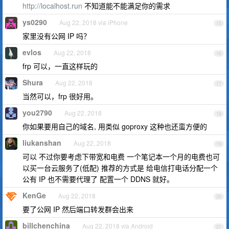
http://localhost.run
不知道能不能满足你的需求
ys0290
Aug 22, 2018 via iPhone
15
家里没有公网 IP 吗？
evlos
Aug 22, 2018
16
frp 可以，一直这样玩的
Shura
Aug 22, 2018
17
当然可以，frp 很好用。
you2790
Aug 22, 2018
18
你如果要用自己的域名, 用类似 goproxy 这种也还蛮方便的
liukanshan
Aug 22, 2018
19
可以 不过你要考虑下带宽和电费 一个笔记本一个月的电费也可
以买一台云服务了(低配) 推荐的方式是 给电信打电话分配一个
公有 IP 也不需要代理了 配置一个 DDNS 就好。
KenGe
Aug 22, 2018
20
要了公网 IP 然后端口转发群会出来
billchenchina
Aug 22, 2018 via Android
21