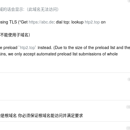
rg/上输入泛域的话会显示:（此域名无法访问）
sing TLS ("Get
https://abc.de
: dial tcp: lookup
htp2.top
on
不能使用子域名）
e preload `
htp2.top
` instead. (Due to the size of the preload list and th
ns, we only accept automated preload list submissions of whole
1
是根域名 你必须保证根域名能访问并满足要求
1