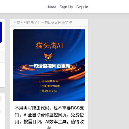
Home
Sign Up
Sign In
不要再写爬虫了！一句话搞定网页监控
不用再写爬虫代码，也不需要RSS支
1
持，AI全自动帮你监控网页。免费使
用，按需订阅。AI效率工具，值得收
藏