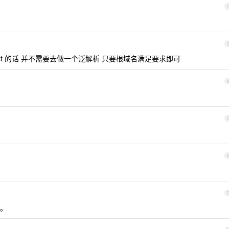
d list 的话 并不需要去做一个泛解析 只要根域名满足要求即可
。