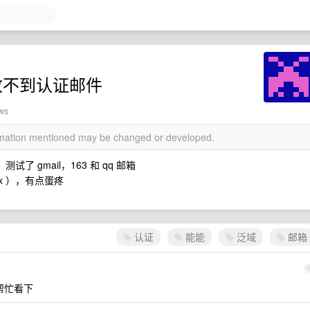
户收不到认证邮件
ews
ormation mentioned may be changed or developed.
了 gmail，163 和 qq 邮箱
x ），有点蛋疼
认证
能能
泛域
邮箱
能帮忙看下