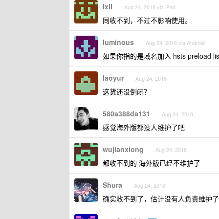
lxll
Aug 24, 2018 via iPad
同收不到，不过不影响使用。
luminous
Aug 24, 2018 via Android
如果你指的是域名加入 hsts preloa
laoyur
Aug 24, 2018
这货还没倒闭？
580a388da131
Aug 24, 2018
感觉海外版都没人维护了吧
wujianxiong
Aug 24, 2018
都收不到的 海外版已经不维护了
Shura
Aug 24, 2018
确实收不到了，估计没有人负责维护了