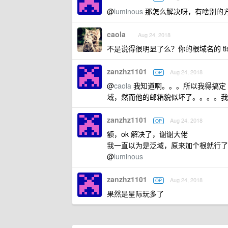
@
luminous
那怎么解决呀，有啥别的
caola
Aug 24, 2018
不是说得很明显了么？你的根域名的 tls
zanzhz1101
Aug 24, 2018
OP
@
caola
我知道啊。。。所以我得搞定 d
域，然而他的邮箱貌似坏了。。。。我又不想
zanzhz1101
Aug 24, 2018
OP
额，ok 解决了，谢谢大佬
我一直以为是泛域，原来加个根就行了
@
luminous
zanzhz1101
Aug 24, 2018
OP
果然是星际玩多了