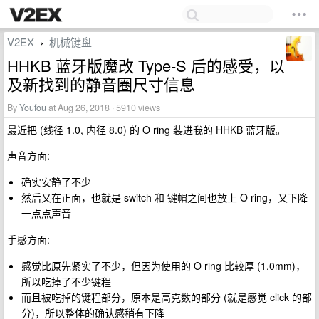
V2EX
机械键盘
›
HHKB 蓝牙版魔改 Type-S 后的感受，以
及新找到的静音圈尺寸信息
By
Youfou
at Aug 26, 2018 · 5910 views
最近把 (线径 1.0, 内径 8.0) 的 O ring 装进我的 HHKB 蓝牙版。
声音方面:
确实安静了不少
然后又在正面，也就是 switch 和 键帽之间也放上 O ring，又下降
一点点声音
手感方面:
感觉比原先紧实了不少，但因为使用的 O ring 比较厚 (1.0mm)，
所以吃掉了不少键程
而且被吃掉的键程部分，原本是高克数的部分 (就是感觉 click 的部
分)，所以整体的确认感稍有下降