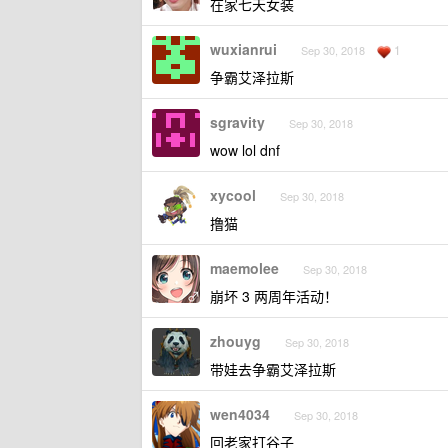
在家七天女装
wuxianrui
1
Sep 30, 2018
争霸艾泽拉斯
sgravity
Sep 30, 2018
wow lol dnf
xycool
Sep 30, 2018
撸猫
maemolee
Sep 30, 2018
崩坏 3 两周年活动！
zhouyg
Sep 30, 2018
带娃去争霸艾泽拉斯
wen4034
Sep 30, 2018
回老家打谷子