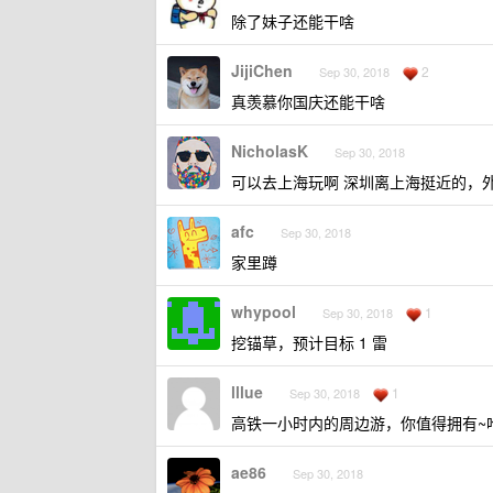
除了妹子还能干啥
JijiChen
2
Sep 30, 2018
真羡慕你国庆还能干啥
NicholasK
Sep 30, 2018
可以去上海玩啊 深圳离上海挺近的，
afc
Sep 30, 2018
家里蹲
whypool
1
Sep 30, 2018
挖锚草，预计目标 1 雷
lllue
1
Sep 30, 2018
高铁一小时内的周边游，你值得拥有~
ae86
Sep 30, 2018