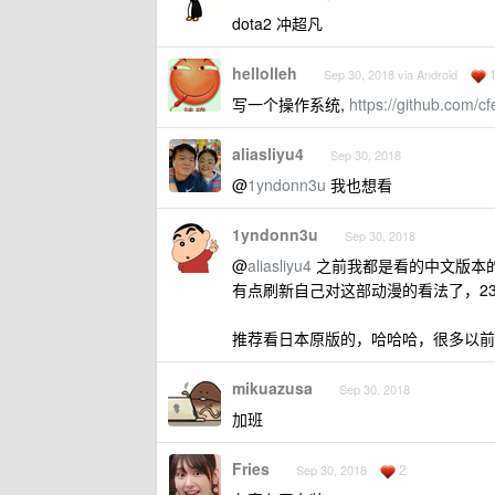
dota2 冲超凡
hellolleh
Sep 30, 2018 via Android
写一个操作系统,
https://github.com/cf
aliasliyu4
Sep 30, 2018
@
1yndonn3u
我也想看
1yndonn3u
Sep 30, 2018
@
aliasliyu4
之前我都是看的中文版本的
有点刷新自己对这部动漫的看法了，23
推荐看日本原版的，哈哈哈，很多以前
mikuazusa
Sep 30, 2018
加班
Fries
2
Sep 30, 2018