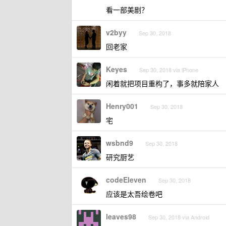
看一部美剧？
v2byy
Sep 30, 2018
回老家
Keyes
Sep 30, 2018 via iPhone
闲着就把项目重构了，事多就陪家人
Henry001
Sep 30, 2018
宅
wsbnd9
Sep 30, 2018
研究厨艺
codeEleven
Sep 30, 2018
应该是太吾绘卷吧
leaves98
Sep 30, 2018 via Android