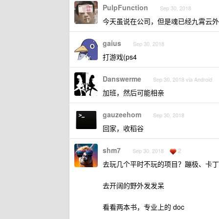
PulpFunction
Sep 30, 2018
今天虽说在公司，但是魂已经九霄云外
gaius
Sep 30, 2018
打游戏(ps4
Danswerme
Sep 30, 2018 via Android
加班，然后可能相亲
gauzeehom
Sep 30, 2018
回家，收稻谷
shm7
2
Sep 30, 2018
去玩几个平时不玩的项目？蹦极、卡丁
去开阔的野外发发呆
看看两本书，专业上的 doc