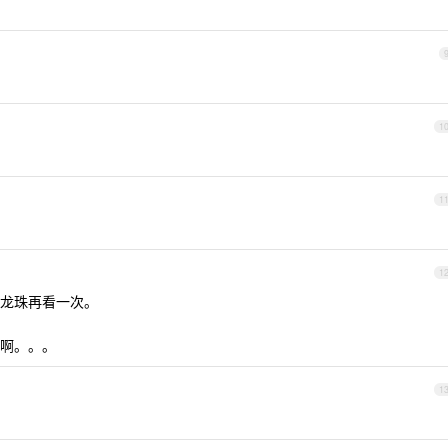
1
1
1
龙珠再看一次。
啊。。。
1