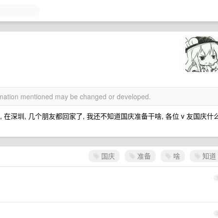
ormation mentioned may be changed or developed.
 在深圳, 几个朋友都回家了, 我还不知道国庆准备干啥, 各位 v 友国庆什
国庆
准备
啥
知道