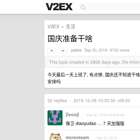
V2EX
生活
›
国庆准备干啥
palxie
·
Sep 30, 2018
· 6733 views
This topic created in 2868 days ago, the inf
今天最后一天上班了, 有点惨, 国庆还不知道干啥,
安排吗
52 replies
•
2018-10-08 10:30:30 +08:00
Zeonjl
Sep 30, 2018 via Android
保卫 diaoyudao … 7 天加强版
moresteam
Sep 30, 2018