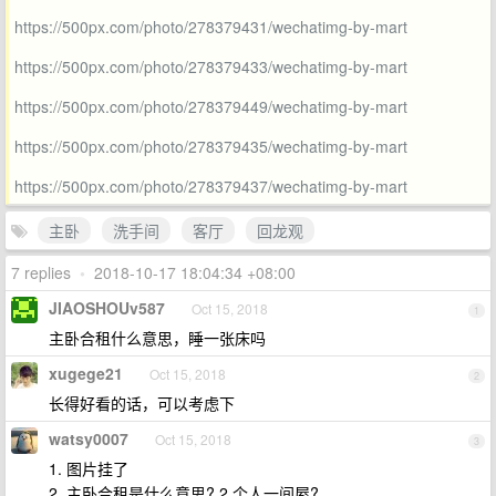
https://500px.com/photo/278379431/wechatimg-by-mart
https://500px.com/photo/278379433/wechatimg-by-mart
https://500px.com/photo/278379449/wechatimg-by-mart
https://500px.com/photo/278379435/wechatimg-by-mart
https://500px.com/photo/278379437/wechatimg-by-mart
主卧
洗手间
客厅
回龙观
7 replies
•
2018-10-17 18:04:34 +08:00
JIAOSHOUv587
Oct 15, 2018
1
主卧合租什么意思，睡一张床吗
xugege21
Oct 15, 2018
2
长得好看的话，可以考虑下
watsy0007
Oct 15, 2018
3
1. 图片挂了
2. 主卧合租是什么意思? 2 个人一间屋?