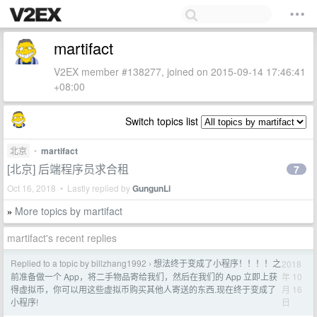
martifact
V2EX member #138277, joined on 2015-09-14 17:46:41
+08:00
Switch topics list
北京
•
martifact
[北京] 后端程序员求合租
7
Oct 16, 2018 • Lastly replied by
GungunLi
More topics by martifact
»
martifact's recent replies
Replied to a topic by billzhang1992
想法终于变成了小程序！！！！之
2018
›
年 10
前准备做一个 App，将二手物品寄给我们，然后在我们的 App 立即上获
月 16
得虚拟币，你可以用这些虚拟币购买其他人寄送的东西.现在终于变成了
日
小程序!