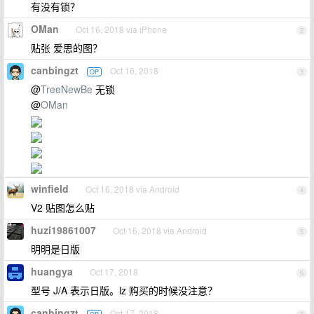
有没有锁？
OMan
Oct 16, 2018 via iPhone
2
贴张 爱思的图？
canbingzt
Oct 16, 2018
OP
3
@
TreeNewBe
无锁
@
OMan
winfield
Oct 16, 2018 via Android
4
V2 贴图怎么贴
huzi19861007
Oct 16, 2018 via Android
5
明明是日版
huangya
Oct 17, 2018
6
型号 J/A 表示日版。lz 购买的时候没注意？
canbingzt
Oct 17, 2018