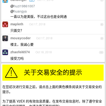
OP
7
@
huzi19861007
@
huangya
一直以为是美版，不过这台也是全网通
mapleth
Oct 17, 2018
8
只面交？
mousycoder
Oct 17, 2018
9
楼主，我诚心要
zhaofei6574
Oct 18, 2018
10
接受刀吗
在您初次进行交易之前，请点击上面的黄色横条阅读关于交易安全的
提示。
为了提高 V2EX 的有效信息质量，在发布交易信息时，除了遵守安全