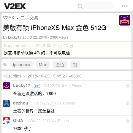
V2EX
二手交易
›
美版有锁 iPhoneXS Max 金色 512G
By
Lucky17
at Oct 22, 2018 · 2386 views
Supplement 1 · 2018 年 10 月 23 日
是支持移动联通 4G 的，不可以电信
iphonexs
Max
金色
锁
18 replies
•
2018-10-23 19:45:21 +08:00
Lucky17
Oct 22, 2018 via iPhone
OP
1
全新还没激活的，7800
dezhou
Oct 22, 2018 via Android
2
土豪的世界，屌丝路过
OldA
Oct 22, 2018 via iPhone
3
7600 秒了