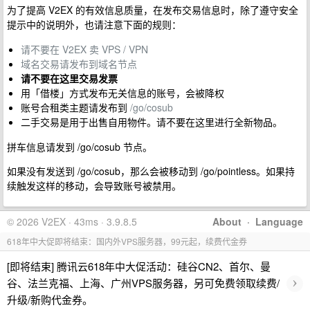
为了提高 V2EX 的有效信息质量，在发布交易信息时，除了遵守安全
提示中的说明外，也请注意下面的规则：
请不要在 V2EX 卖 VPS / VPN
域名交易请发布到域名节点
请不要在这里交易发票
用「借楼」方式发布无关信息的账号，会被降权
账号合租类主题请发布到
/go/cosub
二手交易是用于出售自用物件。请不要在这里进行全新物品。
拼车信息请发到 /go/cosub 节点。
如果没有发送到 /go/cosub，那么会被移动到 /go/pointless。如果持
续触发这样的移动，会导致账号被禁用。
© 2026 V2EX · 43ms · 3.9.8.5
About
·
Language
618年中大促即将结束：国内外VPS服务器，99元起，续费代金券
[即将结束] 腾讯云618年中大促活动：硅谷CN2、首尔、曼
›
谷、法兰克福、上海、广州VPS服务器，另可免费领取续费/
升级/新购代金券。