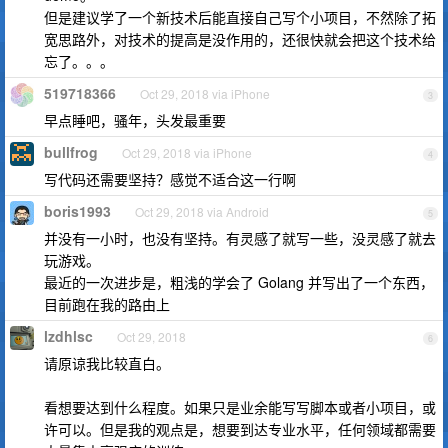
但是建议学了一个新技术后能直接自己写个小项目，不然除了拓
宽思路外，对技术的提高是没作用的，还很快就会把这个技术给
忘了。。。
519718366
Oct 29, 2018 via iPhone
3
早点睡吧，骚年，头发最重要
bullfrog
Oct 29, 2018 via iPhone
4
写代码还需要坚持？感觉不适合这一行啊
boris1993
Oct 29, 2018 via Android
5
并没有一小时，也没有坚持。有灵感了就写一些，没灵感了就去
玩游戏。
最近的一次进步是，粗浅的学会了 Golang 并写出了一个东西，
目前跑在我的路由上
lzdhlsc
Oct 29, 2018
6
请原谅我比较直白。
看想要达到什么程度。如果只是业余能写写脚本或者小项目，或
许可以。但是我的观点是，想要到达专业水平，任何领域都需要