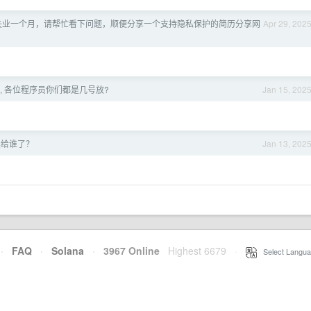
端失业一个月，请帮忙看下问题，顺便分享一个支持隐私保护的简历分享网
Apr 29, 202
, 各位程序员你们都是几号放?
Jan 15, 202
底卖给谁了？
Jan 13, 202
·
FAQ
·
Solana
·
3967 Online
Highest 6679
·
Select Langua