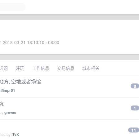
 2018-03-21 18:13:10 +08:00
话题
好玩
工作信息
交易信息
城市相关
方, 空地或者场馆
8
elfimpr01
坑
1
 by
grewer
11
lied by
iTvX