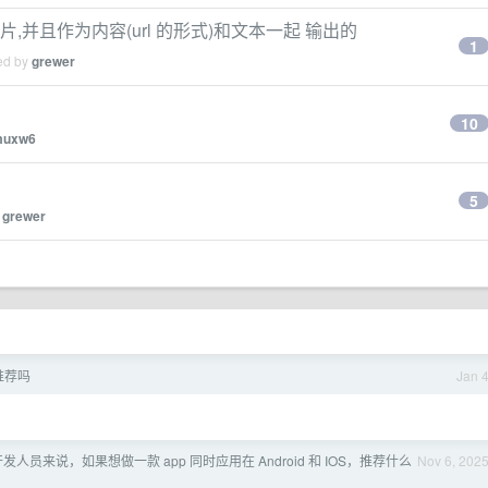
,并且作为内容(url 的形式)和文本一起 输出的
1
ied by
grewer
10
muxw6
5
y
grewer
推荐吗
Jan 
 开发人员来说，如果想做一款 app 同时应用在 Android 和 IOS，推荐什么
Nov 6, 202