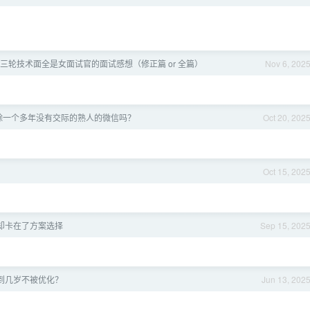
三轮技术面全是女面试官的面试感想（修正篇 or 全篇）
Nov 6, 202
除一个多年没有交际的熟人的微信吗？
Oct 20, 202
Oct 15, 202
却卡在了方案选择
Sep 15, 202
到几岁不被优化？
Jun 13, 202