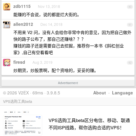
zdb1115
Nov 13, 2018
40
能赚的不会说，说的都是烂大街的。
allen2012
Dec 14, 2018
41
不用来 V2 问，没有人会给你非常中肯的意见，因为把自己做外
快的路子公布了，那自己还赚啥？？？
赚钱的路子还是需要自己去挖掘，推荐你一本书《斜杠创业
家》,自己有空看看吧
firesd
Aug 3, 2019
42
炒期货，炒股票啊，配个资啥的，妥妥的赚。
Advertisement
© 2026 V2EX · 69ms · 3.9.8.5
About
·
Language
VPS选购工具beta
VPS选购工具beta区分电信、移动、联通
不同ISP线路，帮你选购合适的VPS！