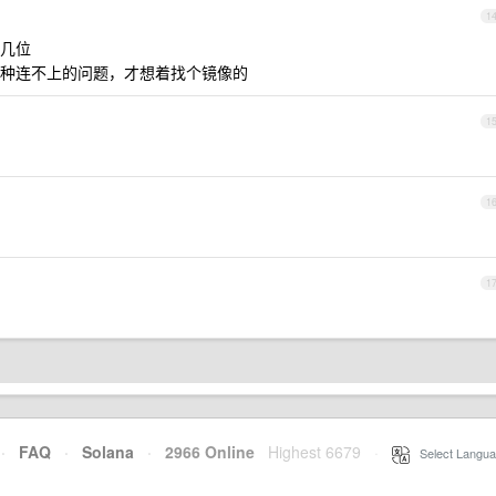
1
几位
种连不上的问题，才想着找个镜像的
1
1
1
·
FAQ
·
Solana
·
2966 Online
Highest 6679
·
Select Langua