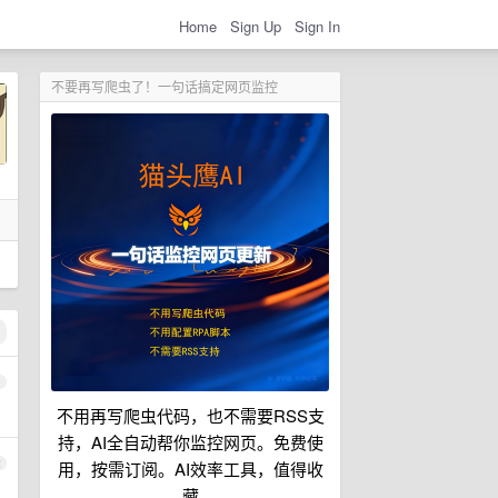
Home
Sign Up
Sign In
不要再写爬虫了！一句话搞定网页监控
1
不用再写爬虫代码，也不需要RSS支
持，AI全自动帮你监控网页。免费使
2
用，按需订阅。AI效率工具，值得收
藏