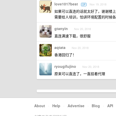
love1017best
Nov 19, 2018
OP
如果可以直连的话就太好了，谢谢楼上
需要给人培训，怕讲环境配置的时候各
gtanyin
Nov 20, 2018
直连满速下载，很舒服
aqtata
Nov 20, 2018
香港回归了！
ryougifujino
Nov 20, 2018
原来可以直连了，一直挂着代理
About
·
Help
·
Advertise
·
Blog
·
API