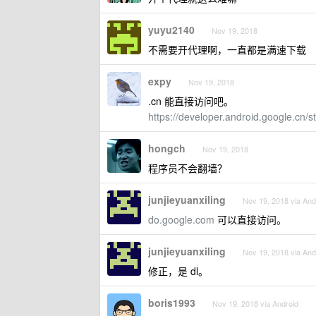
yuyu2140
Nov 19, 2018
不需要开代理啊，一直都是满速下载
expy
Nov 19, 2018
.cn 能直接访问吧。
https://developer.android.google.cn/st
hongch
Nov 19, 2018
程序员不会翻墙？
junjieyuanxiling
Nov 19, 2018 via And
do.google.com
可以直接访问。
junjieyuanxiling
Nov 19, 2018 via And
修正，是 dl。
boris1993
Nov 19, 2018 via Android